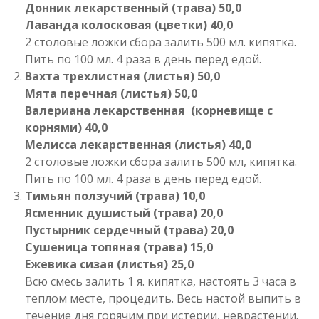
Донник лекарственный (трава) 50,0
Лаванда колосковая (цветки) 40,0
2 столовые ложки сбора залить 500 мл. кипятка.
Пить по 100 мл. 4 раза в день перед едой.
Вахта трехлистная (листья) 50,0
Мята перечная (листья) 50,0
Валериана лекарственная
(корневище с
корнями) 40,0
Мелисса лекарственная (листья) 40,0
2 столовые ложки сбора залить 500 мл, кипятка.
Пить по 100 мл. 4 раза в день перед едой.
Тимьян ползучий (трава) 10,0
Ясменник душистый (трава) 20,0
Пустырник сердечный (трава) 20,0
Сушеница топяная (трава) 15,0
Ежевика сизая (листья) 25,0
Всю смесь залить 1 я. кипятка, настоять 3 часа в
теплом месте, процедить. Весь настой выпить в
течение дня горячим при истерии, неврастении.