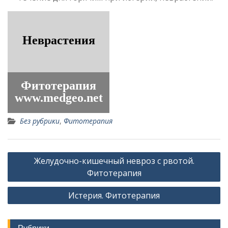
Без рубрики
,
Фитотерапия
Навигация
Желудочно-кишечный невроз с рвотой.
по
Фитотерапия
записям
Истерия. Фитотерапия